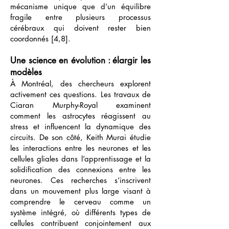
mécanisme unique que d’un équilibre
fragile entre plusieurs processus
cérébraux qui doivent rester bien
coordonnés [4,8].
Une science en évolution : élargir les
modèles
À Montréal, des chercheurs explorent
activement ces questions. Les travaux de
Ciaran Murphy-Royal examinent
comment les astrocytes réagissent au
stress et influencent la dynamique des
circuits. De son côté, Keith Murai étudie
les interactions entre les neurones et les
cellules gliales dans l’apprentissage et la
solidification des connexions entre les
neurones. Ces recherches s’inscrivent
dans un mouvement plus large visant à
comprendre le cerveau comme un
système intégré, où différents types de
cellules contribuent conjointement aux