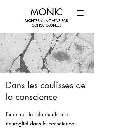
MONIC
MON
TRÉAL
I
NITIATIVE FOR
C
ONSCIOUSNESS
Dans les coulisses de
la conscience
Examiner le rôle du champ
neuroglial dans la conscience.