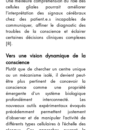
Une meilleure compréhension du rôle des
cellules gliales pourrait améliorer
l’interprétation des signaux cérébraux
chez des patient.e.s incapables de
communiquer, affiner le diagnostic des
troubles de la conscience et éclairer
certaines décisions cliniques complexes
[8].
Vers une vision dynamique de la
conscience
Plutôt que de chercher un centre unique
ou un mécanisme isolé, il devient peut-
être plus pertinent de concevoir la
conscience comme une propriété
émergente d’un système biologique
profondément interconnecté. Les
nouveaux outils expérimentaux évoqués
précédemment permettent justement
d’observer et de manipuler l’activité de
différents types cellulaires à l’échelle des
réseaux. Ces approches ouvrent la