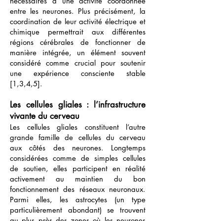
nécessaires à une activité coordonnée
entre les neurones. Plus précisément, la
coordination de leur activité électrique et
chimique permettrait aux différentes
régions cérébrales de fonctionner de
manière intégrée, un élément souvent
considéré comme crucial pour soutenir
une expérience consciente stable
[1,3,4,5].
Les cellules gliales : l’infrastructure
vivante du cerveau
Les cellules gliales constituent l’autre
grande famille de cellules du cerveau
aux côtés des neurones. Longtemps
considérées comme de simples cellules
de soutien, elles participent en réalité
activement au maintien du bon
fonctionnement des réseaux neuronaux.
Parmi elles, les astrocytes (un type
particulièrement abondant) se trouvent
au plus près des zones où les neurones