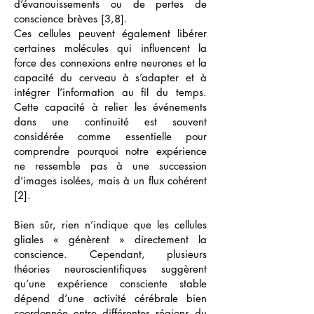
d’évanouissements ou de pertes de
conscience brèves [3,8].
Ces cellules peuvent également libérer
certaines molécules qui influencent la
force des connexions entre neurones et la
capacité du cerveau à s’adapter et à
intégrer l’information au fil du temps.
Cette capacité à relier les événements
dans une continuité est souvent
considérée comme essentielle pour
comprendre pourquoi notre expérience
ne ressemble pas à une succession
d’images isolées, mais à un flux cohérent
[2].
Bien sûr, rien n’indique que les cellules
gliales « génèrent » directement la
conscience. Cependant, plusieurs
théories neuroscientifiques suggèrent
qu’une expérience consciente stable
dépend d’une activité cérébrale bien
coordonnée entre différentes régions du