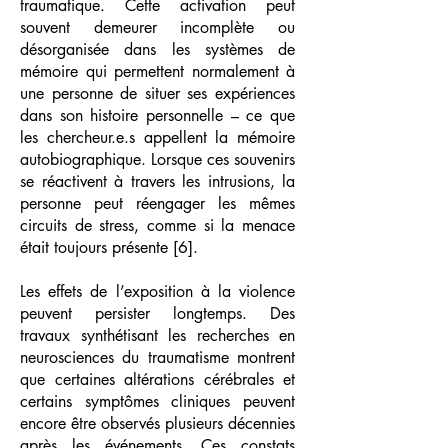
traumatique. Cette activation peut
souvent demeurer incomplète ou
désorganisée dans les systèmes de
mémoire qui permettent normalement à
une personne de situer ses expériences
dans son histoire personnelle – ce que
les chercheur.e.s appellent la mémoire
autobiographique. Lorsque ces souvenirs
se réactivent à travers les intrusions, la
personne peut réengager les mêmes
circuits de stress, comme si la menace
était toujours présente [6].
Les effets de l’exposition à la violence
peuvent persister longtemps. Des
travaux synthétisant les recherches en
neurosciences du traumatisme montrent
que certaines altérations cérébrales et
certains symptômes cliniques peuvent
encore être observés plusieurs décennies
après les événements. Ces constats