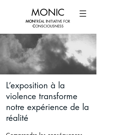
MONIC
MON
TRÉAL
I
NITIATIVE FOR
C
ONSCIOUSNESS
L’exposition à la
violence transforme
notre expérience de la
réalité