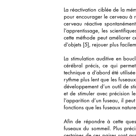
La réactivation ciblée de la mé
pour encourager le cerveau à ra
cerveau réactive spontanément 
l’apprentissage, les scientifiq
cette méthode peut améliorer c
d’objets [5], rejouer plus facil
La stimulation auditive en bou
cérébral précis, ce qui permet
technique a d’abord été utilisée
rythme plus lent que les fuseau
développement d’un outil de stim
et de stimuler avec précision 
l’apparition d’un fuseau, il pe
fonctions que les fuseaux naturel
Afin de répondre à cette ques
fuseaux du sommeil. Plus préci
certaines de ces paires sont as