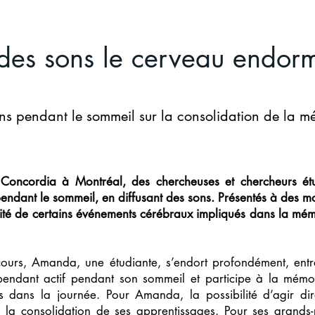
 des sons le cerveau endor
ons pendant le sommeil sur la consolidation de la m
 Concordia à Montréal, des chercheuses et chercheurs ét
ndant le sommeil, en diffusant des sons. Présentés à des m
ivité de certains événements cérébraux impliqués dans la m
cours, Amanda, une étudiante, s’endort profondément, entr
endant actif pendant son sommeil et participe à la mémoris
s dans la journée. Pour Amanda, la possibilité d’agir di
r la consolidation de ses apprentissages. Pour ses grands