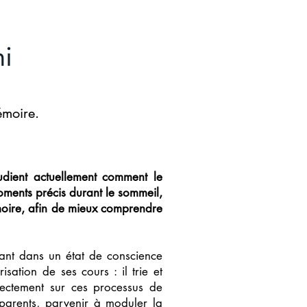
mi
émoire.
udient actuellement comment le
oments précis durant le sommeil,
émoire, afin de mieux comprendre
ant dans un état de conscience
ation de ses cours : il trie et
rectement sur ces processus de
-parents, parvenir à moduler la