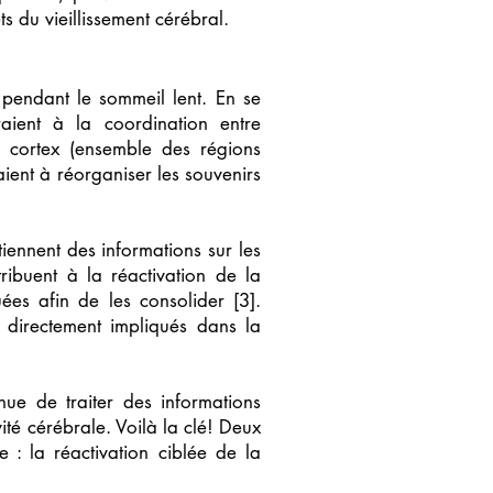
s du vieillissement cérébral.
pendant le sommeil lent. En se
raient à la coordination entre
e cortex (ensemble des régions
aient à réorganiser les souvenirs
ntiennent des informations sur les
ribuent à la réactivation de la
es afin de les consolider [3].
 directement impliqués dans la
ue de traiter des informations
vité cérébrale. Voilà la clé! Deux
e : la réactivation ciblée de la