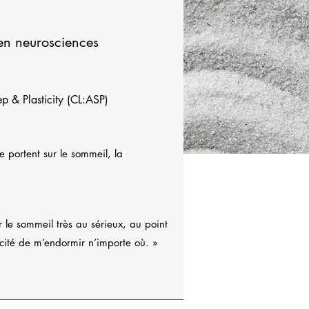
en neurosciences
ep & Plasticity (CL:ASP)
e portent sur le sommeil, la
r le sommeil très au sérieux, au point
cité de m’endormir n’importe où. »