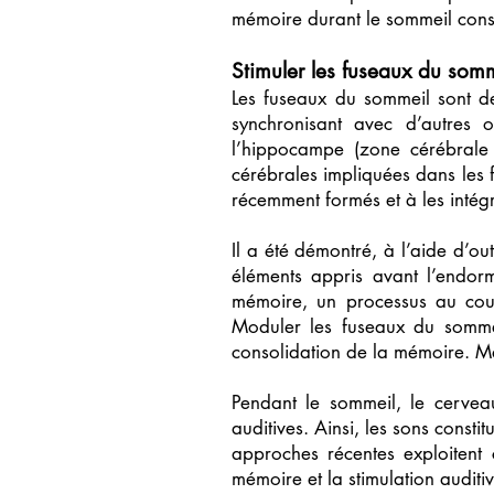
mémoire durant le sommeil consti
Stimuler les fuseaux du som
Les fuseaux du sommeil sont d
synchronisant avec d’autres o
l’hippocampe (zone cérébrale 
cérébrales impliquées dans les f
récemment formés et à les intég
Il a été démontré, à l’aide d’out
éléments appris avant l’endorm
mémoire, un processus au cour
Moduler les fuseaux du sommei
consolidation de la mémoire. M
Pendant le sommeil, le cervea
auditives. Ainsi, les sons consti
approches récentes exploitent c
mémoire et la stimulation auditi