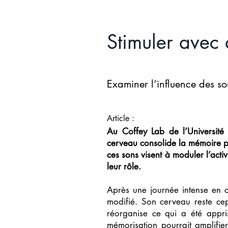
Stimuler avec
Examiner l’influence des s
Article :
Au Coffey Lab de l’Université
cerveau consolide la mémoire pe
ces sons visent à moduler l’act
leur rôle.
Après une journée intense en 
modifié. Son cerveau reste cep
réorganise ce qui a été appri
mémorisation pourrait amplifie