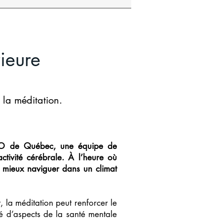
ieure
la méditation.
RVO de Québec, une équipe de
tivité cérébrale. À l’heure où
ur mieux naviguer dans un climat
, la méditation peut renforcer le
té d’aspects de la santé mentale