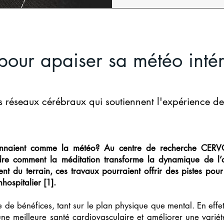
pour apaiser sa météo intér
réseaux cérébraux qui soutiennent l'expérience de 
ctionnaient comme la météo? Au centre de recherche CE
e comment la méditation transforme la dynamique de l’ac
ent du terrain, ces travaux pourraient offrir des pistes po
hospitalier [1].
e de bénéfices, tant sur le plan physique que mental. En effet
une meilleure santé cardiovasculaire et améliorer une varié