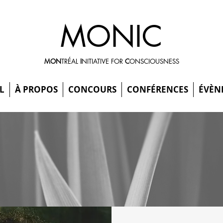
MONIC
MON
TRÉAL
I
NITIATIVE FOR
C
ONSCIOUSNESS
L
À PROPOS
CONCOURS
CONFÉRENCES
ÉVÈN