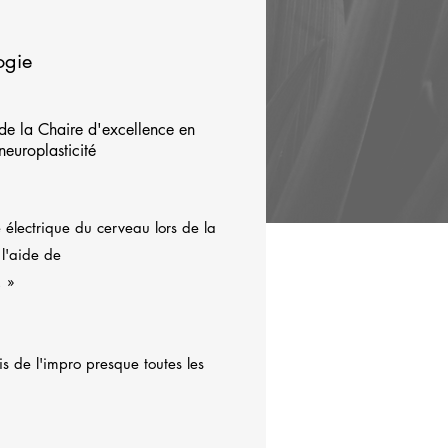
ogie
 de la Chaire d'excellence en
europlasticité
té électrique du cerveau lors de la
 l'aide de
. »
is de l'impro presque toutes les