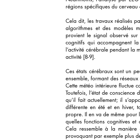
régions spécifiques du cerveau d
Cela dit, les travaux réalisés
algorithmes et des modèles ma
provient le signal observé sur
cognitifs qui accompagnent la
l’activité cérébrale pendant la
activité [8-9].
Ces états cérébraux sont un peu
ensemble, formant des réseaux q
Cette météo intérieure fluctue c
Toutefois, l’état de conscienc
qu’il fait actuellement; il s’a
différente en été et en hiver,
propre. Il en va de même pour l
quelles fonctions cognitives et
Cela ressemble à la manière do
provoquant par exemple plus de