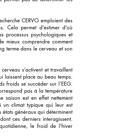
e recherche CERVO emploient des
ns. Cela permet d’estimer d’où
les processus psychologiques et
nt de mieux comprendre comment
ong terme dans le cerveau et son
erveau s’activent et travaillent
ui laissent place au beau temps.
nds froids se succéder sur l’EEG.
correspond pas à la température
ne saison est en effet nettement
 un climat typique qui leur est
s états généraux qui déterminent
dont ces derniers interagissent.
uotidienne, le froid de l'hiver