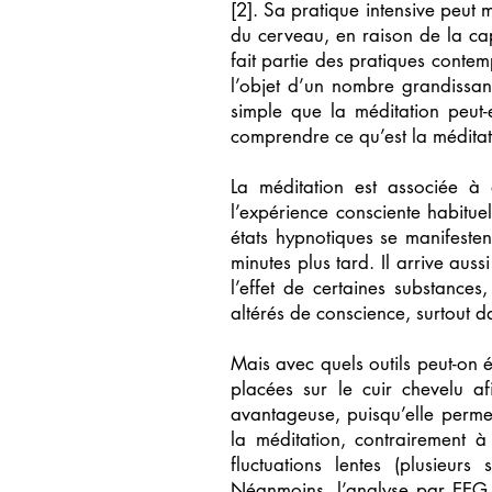
[2]. Sa pratique intensive peut
du cerveau, en raison de la cap
fait partie des pratiques conte
l’objet d’un nombre grandissan
simple que la méditation peut-
comprendre ce qu’est la méditat
La méditation est associée à d
l’expérience consciente habitue
états hypnotiques se manifeste
minutes plus tard. Il arrive aussi
l’effet de certaines substance
altérés de conscience, surtout d
Mais avec quels outils peut-on 
placées sur le cuir chevelu af
avantageuse, puisqu’elle permet
la méditation, contrairement à
fluctuations lentes (plusieur
Néanmoins, l’analyse par EEG e