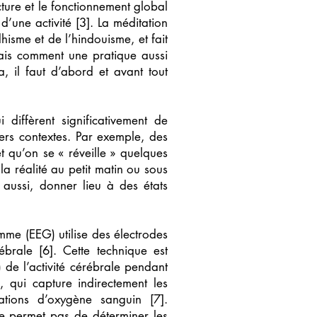
ture et le fonctionnement global
’une activité [3]. La méditation
isme et de l’hindouisme, et fait
Mais comment une pratique aussi
, il faut d’abord et avant tout
 diffèrent significativement de
vers contextes. Par exemple, des
 qu’on se « réveille » quelques
 la réalité au petit matin ou sous
 aussi, donner lieu à des états
mme (EEG) utilise des électrodes
ébrale [6]. Cette technique est
 de l’activité cérébrale pendant
, qui capture indirectement les
uations d’oxygène sanguin [7].
ne permet pas de déterminer les