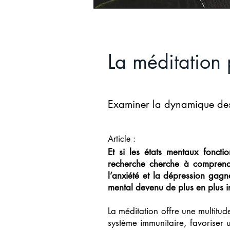
La méditation 
Examiner la dynamique des 
Article :
Et si les états mentaux fon
recherche cherche à comprendr
l’anxiété et la dépression gagn
mental devenu de plus en plus in
La méditation offre une multitud
système immunitaire, favoriser 